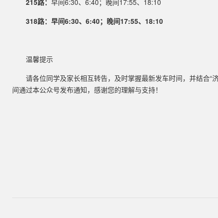
215路：
早间6:30、6:40；晚间17:55、18:10
318路：早间6:30、6:40；晚间17:55、18:10
温馨提示
请各位同学及家长相互转告，及时掌握最新发车时间，并结合“
间通过本公众号发布通知，感谢您的理解与支持！