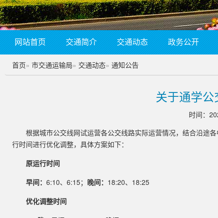
网站首页
交通简介
交通动态
政务公开
首页
»
市交通运输局
»
交通动态
»
通知公告
关于通学公
时间：202
根据城市公交线网试运营各公交线路实际运营情况，结合沿途各中小
行时间进行优化调整，具体方案如下：
原运行时间
早间：
6:10、6:15；
晚间：
18:20、18:25
优化调整时间