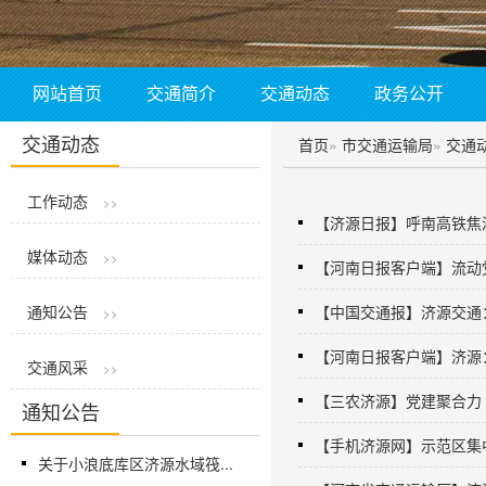
网站首页
交通简介
交通动态
政务公开
交通动态
首页
»
市交通运输局
»
交通
工作动态
>>
【济源日报】呼南高铁焦
媒体动态
>>
【河南日报客户端】流动党
通知公告
【中国交通报】济源交通：
>>
【河南日报客户端】济源
交通风采
>>
【三农济源】党建聚合力 
通知公告
【手机济源网】示范区集
关于小浪底库区济源水域筏...