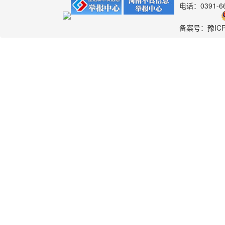
电话：0391-6
备案号：
豫IC