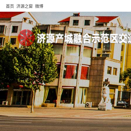
首页
济源之窗
微博