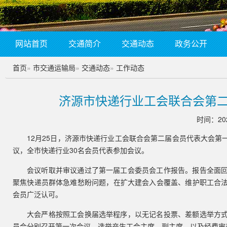
网站首页
交通简介
交通动态
政务公开
首页
»
市交通运输局
»
交通动态
»
工作动态
济源市快递行业工会联合会第
时间：202
12月25日，济源市快递行业工会联合会第二届会员代表大会
议，全市快递行业30名会员代表参加会议。
会议听取并审议通过了第一届工会委员会工作报告。报告全面
聚焦快递员群体急难愁盼问题，在扩大建会入会覆盖、维护职工合
会员广泛认可。
大会严格按照工会换届选举程序，以无记名投票、差额选举方
员会分别召开第一次会议，选举产生工会主席、副主席，以及经费审