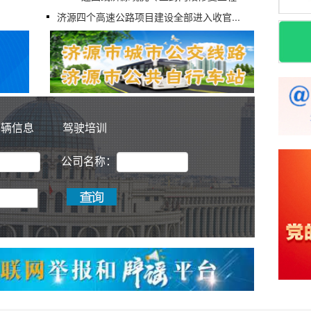
济源四个高速公路项目建设全部进入收官...
车辆信息
驾驶培训
公司名称：