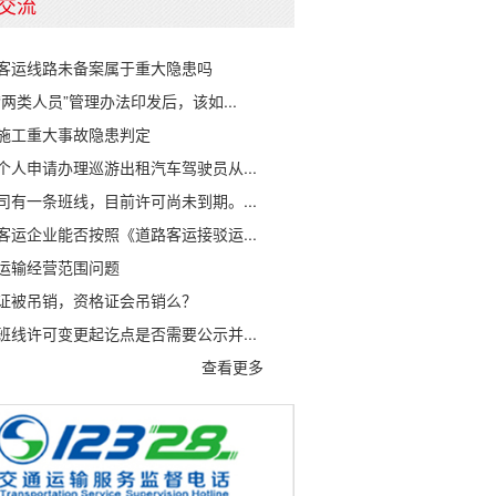
交流
客运线路未备案属于重大隐患吗
“两类人员”管理办法印发后，该如...
施工重大事故隐患判定
个人申请办理巡游出租汽车驾驶员从...
司有一条班线，目前许可尚未到期。...
客运企业能否按照《道路客运接驳运...
运输经营范围问题
证被吊销，资格证会吊销么？
班线许可变更起讫点是否需要公示并...
查看更多