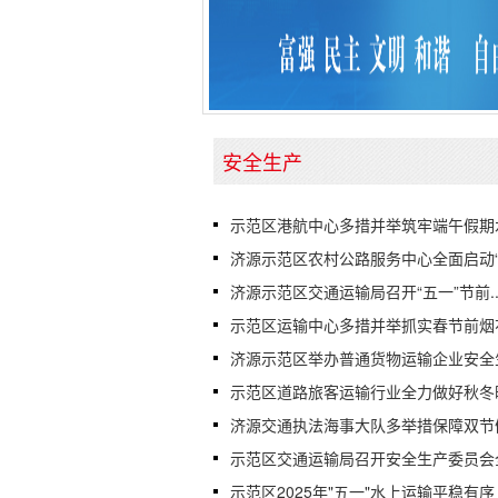
安全生产
示范区港航中心多措并举筑牢端午假期水.
济源示范区农村公路服务中心全面启动“.
济源示范区交通运输局召开“五一”节前..
示范区运输中心多措并举抓实春节前烟花.
济源示范区举办普通货物运输企业安全生.
示范区道路旅客运输行业全力做好秋冬时.
济源交通执法海事大队多举措保障双节假.
示范区交通运输局召开安全生产委员会全.
示范区2025年"五一"水上运输平稳有序