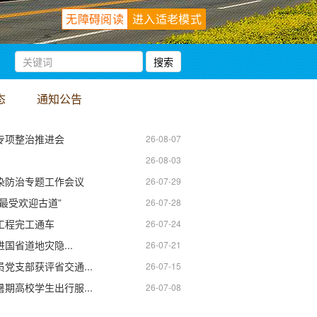
无障碍阅读
进入适老模式
态
通知公告
专项整治推进会
26-08-07
26-08-03
染防治专题工作会议
26-07-29
“最受欢迎古道”
26-07-28
工程完工通车
26-07-24
国省道地灾隐...
26-07-21
党支部获评省交通...
26-07-15
期高校学生出行服...
26-07-08