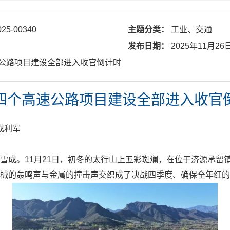
025-00340
主题分类：
工业、交通
发布日期：
2025年11月26
高速公路项目建设全部进入收官倒计时
四个高速公路项目建设全部进入收官
成利军
雪成。11月21日，初冬的太行山上五彩斑斓，在位于济源承留
械的轰鸣声与金属的撞击声交织成了决战四季度、确保全年红的