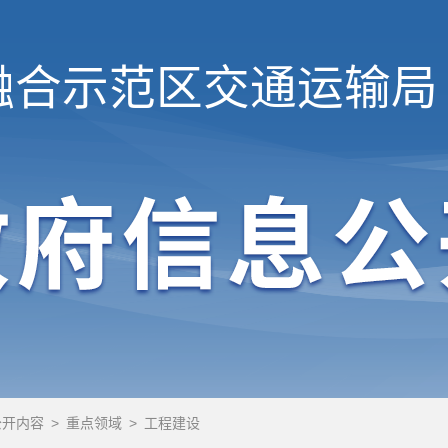
融合示范区
交通运输局
公开内容
>
重点领域
>
工程建设