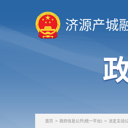
济源产城
首页
>
政府信息公开(统一平台)
>
法定主动