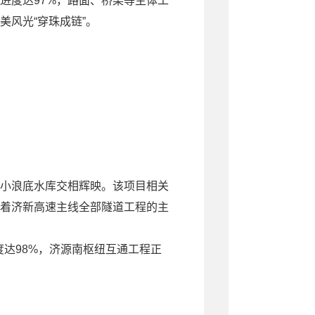
程进度达97%，路面、桥梁等主体工
风光“穿珠成链”。
小浪底水库交相辉映。该项目相关
着济新高速主线全部隧道工程的主
进度达98%，济源南枢纽互通工程正