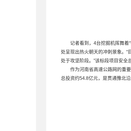
记者看到，4台挖掘机挥舞着
处呈现出热火朝天的冲刺景象。“
处于攻坚阶段。”该标段项目安全
作为河南省高速公路网的重要
总投资约54.8亿元，是贯通豫