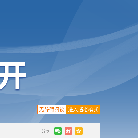
无障碍阅读
进入适老模式
分享：