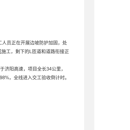
施工人员正在开展边坡防护加固，处
成施工，剩下的L匝道和道路衔接正
于济阳高速，项目全长34公里，
98%，全线进入交工验收倒计时。