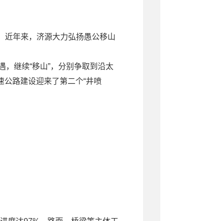
话。近年来，济源大力弘扬愚公移山
机遇，继续“移山”，分别争取到沿太
速公路建设迎来了第二个“井喷