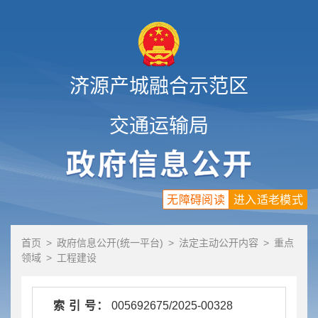
济源产城融合示范区
交通运输局
无障碍阅读
进入适老模式
首页
>
政府信息公开(统一平台)
>
法定主动公开内容
>
重点
领域
>
工程建设
索 引 号：
005692675/2025-00328