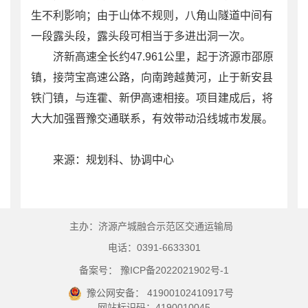
生不利影响；由于山体不规则，八角山隧道中间有
一段露头段，露头段可相当于多进出洞一次。
济新高速全长约47.961公里，起于济源市邵原
镇，接菏宝高速公路，向南跨越黄河，止于新安县
铁门镇，与连霍、新伊高速相接。项目建成后，将
大大加强晋豫交通联系，有效带动沿线城市发展。
来源：规划科、协调中心
主办：济源产城融合示范区交通运输局
电话：0391-6633301
备案号： 豫ICP备2022021902号-1
豫公网安备： 41900102410917号
网站标识码：4190010045