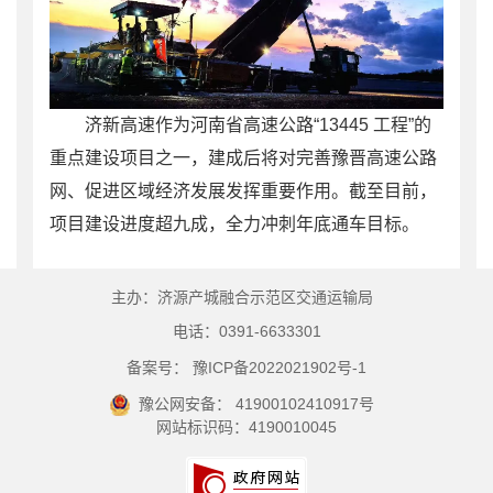
济新高速作为河南省高速公路“13445 工程”的
重点建设项目之一，建成后将对完善豫晋高速公路
网、促进区域经济发展发挥重要作用。截至目前，
项目建设进度超九成，全力冲刺年底通车目标。
主办：济源产城融合示范区交通运输局
电话：0391-6633301
备案号： 豫ICP备2022021902号-1
豫公网安备： 41900102410917号
网站标识码：4190010045