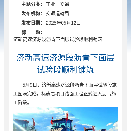
主题分类：
工业、交通
发布机构：
交通运输局
发布日期：
2025年05月12日
标 题：
​ 济新高速济源段沥青下面层试验段顺利铺筑
济新高速济源段沥青下面层
试验段顺利铺筑
5月9日，济新高速济源段沥青下面层试验段施
工圆满完成，标志着项目路面工程正式进入沥青施
工阶段。