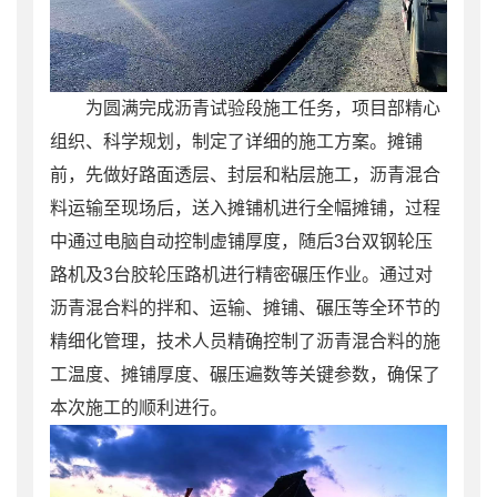
为圆满完成沥青试验段施工任务，项目部精心
组织、科学规划，制定了详细的施工方案。摊铺
前，先做好路面透层、封层和粘层施工，沥青混合
料运输至现场后，送入摊铺机进行全幅摊铺，过程
中通过电脑自动控制虚铺厚度，随后3台双钢轮压
路机及3台胶轮压路机进行精密碾压作业。通过对
沥青混合料的拌和、运输、摊铺、碾压等全环节的
精细化管理，技术人员精确控制了沥青混合料的施
工温度、摊铺厚度、碾压遍数等关键参数，确保了
本次施工的顺利进行。