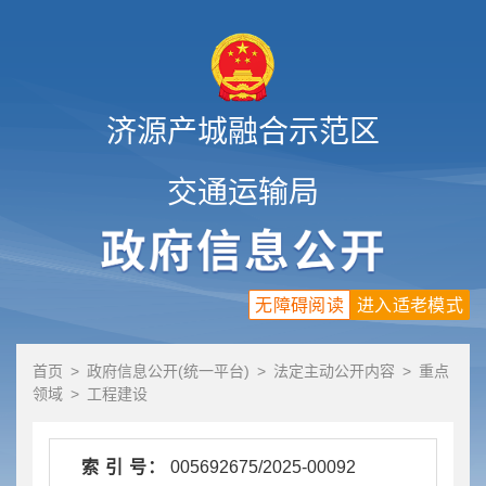
济源产城融合示范区
交通运输局
无障碍阅读
进入适老模式
首页
>
政府信息公开(统一平台)
>
法定主动公开内容
>
重点
领域
>
工程建设
索 引 号：
005692675/2025-00092