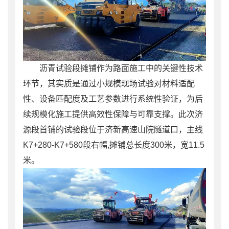
沥青试验段摊铺作为路面施工中的关键性技术
环节，其实质是通过小规模现场试验对材料适配
性、设备匹配度及工艺参数进行系统性验证，为后
续规模化施工提供高效性保障与可靠支撑。此次济
源段首铺的试验段位于济新高速山院隧道口，主线
K7+280-K7+580段右幅,摊铺总长度300米，宽11.5
米。